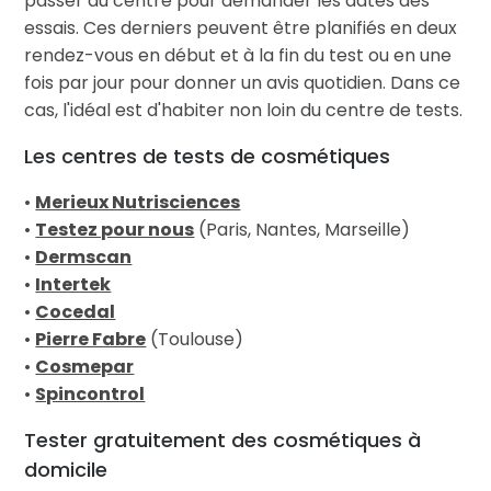
passer au centre pour demander les dates des
essais. Ces derniers peuvent être planifiés en deux
rendez-vous en début et à la fin du test ou en une
fois par jour pour donner un avis quotidien. Dans ce
cas, l'idéal est d'habiter non loin du centre de tests.
Les centres de tests de cosmétiques
•
Merieux Nutrisciences
•
Testez pour nous
(Paris, Nantes, Marseille)
•
Dermscan
•
Intertek
•
Cocedal
•
Pierre Fabre
(Toulouse)
•
Cosmepar
•
Spincontrol
Tester gratuitement des cosmétiques à
domicile