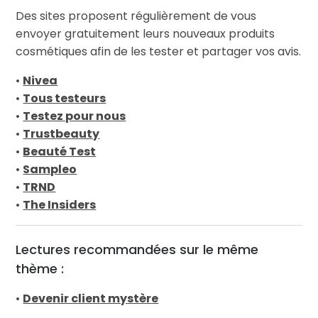
Des sites proposent régulièrement de vous
envoyer gratuitement leurs nouveaux produits
cosmétiques afin de les tester et partager vos avis.
•
Nivea
•
Tous testeurs
•
Testez pour nous
•
Trustbeauty
•
Beauté Test
•
Sampleo
•
TRND
•
The Insiders
Lectures recommandées sur le même
thème :
•
Devenir client mystère