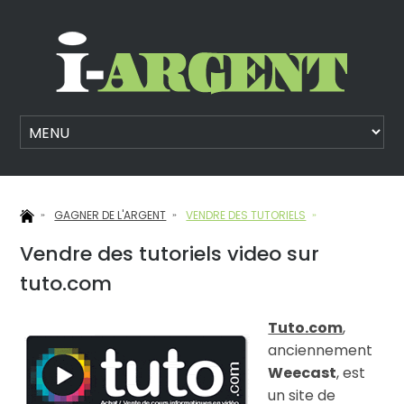
GAGNER DE L'ARGENT
VENDRE DES TUTORIELS
Vendre des tutoriels video sur
tuto.com
Tuto.com
,
anciennement
Weecast
, est
un site de