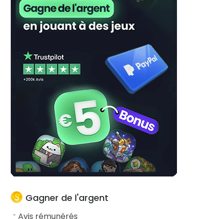
Gagner de l'argent
Avis rémunérés