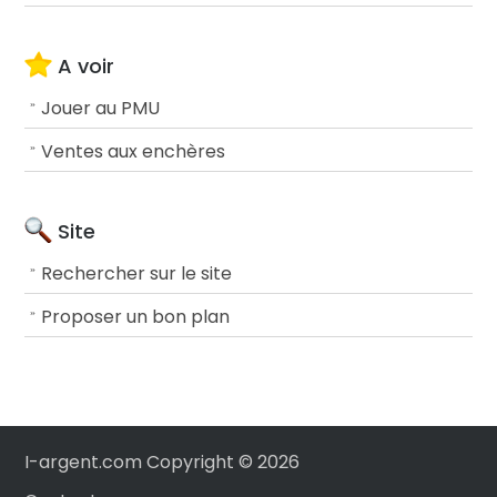
A voir
Jouer au PMU
Ventes aux enchères
Site
Rechercher sur le site
Proposer un bon plan
I-argent.com Copyright ©
2026